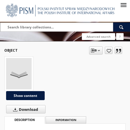
Advanced search
?
OBJECT
Show content
Download
DESCRIPTION
INFORMATION