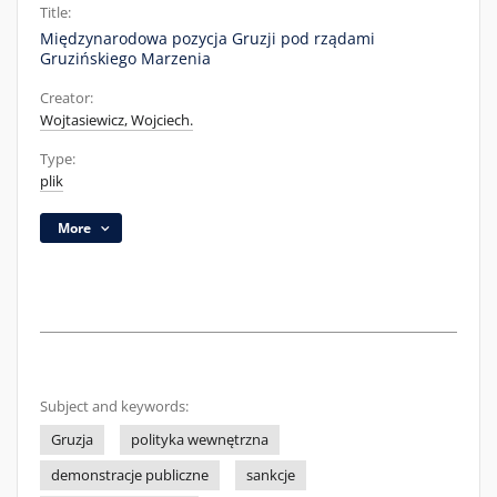
Title:
Międzynarodowa pozycja Gruzji pod rządami
Gruzińskiego Marzenia
Creator:
Wojtasiewicz, Wojciech.
Type:
plik
More
Subject and keywords:
Gruzja
polityka wewnętrzna
demonstracje publiczne
sankcje