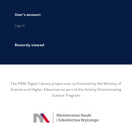
User's account
Log in
Recently viewed
The PISM Digital Library project was co-financed by the Ministry of
Science and Higher Education as part of the Activity Disseminating
Science Program