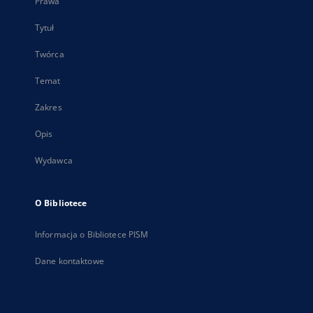
Prawa
Tytuł
Twórca
Temat
Zakres
Opis
Wydawca
O Bibliotece
Informacja o Bibliotece PISM
Dane kontaktowe