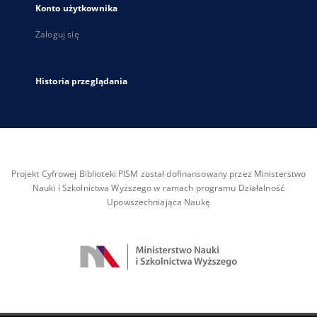
Konto użytkownika
Zaloguj się
Historia przeglądania
Projekt Cyfrowej Biblioteki PISM został dofinansowany przez Ministerstwo
Nauki i Szkolnictwa Wyższego w ramach programu Działalność
Upowszechniająca Naukę