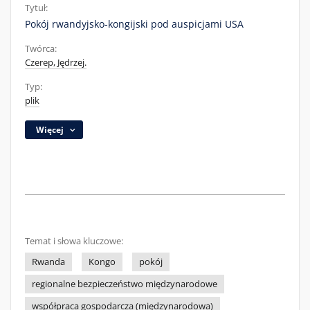
Tytuł:
Pokój rwandyjsko-kongijski pod auspicjami USA
Twórca:
Czerep, Jędrzej.
Typ:
plik
Więcej
Temat i słowa kluczowe:
Rwanda
Kongo
pokój
regionalne bezpieczeństwo międzynarodowe
współpraca gospodarcza (międzynarodowa)