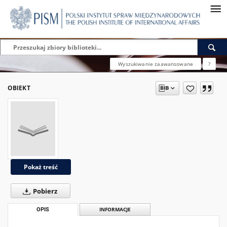
Wyszukiwanie zaawansowane
?
OBIEKT
Pokaż treść
Pobierz
OPIS
INFORMACJE