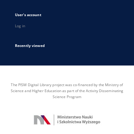
User's account
Log in
Recently viewed
The PISM Digital Library project was co-financed by the Ministry of
Science and Higher Education as part of the Activity Disseminating
Science Program