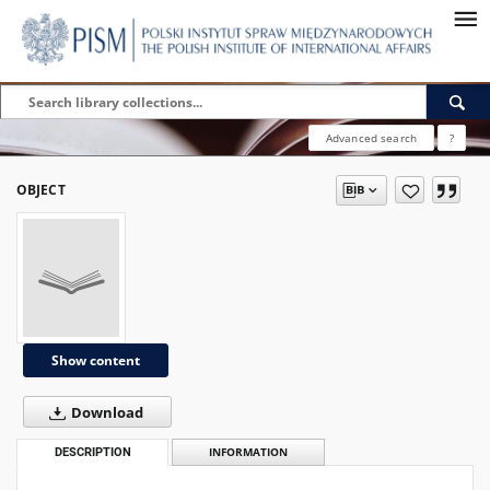
Advanced search
?
OBJECT
Show content
Download
DESCRIPTION
INFORMATION