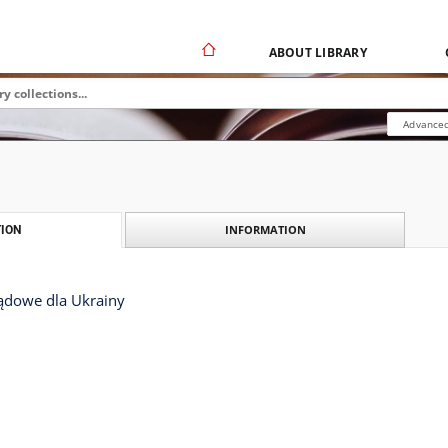
ABOUT LIBRARY
Advanced
INFORMATION
ION
ądowe dla Ukrainy