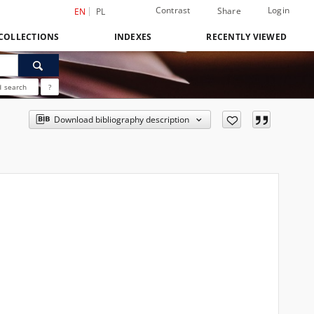
Contrast
Login
Share
EN
PL
COLLECTIONS
INDEXES
RECENTLY VIEWED
 search
?
Download bibliography description