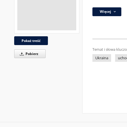
Więcej
Pokaż treść
Temat i słowa klucz
Pobierz
Ukraina
ucho