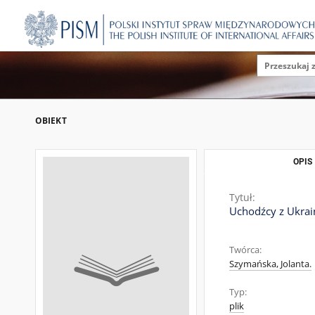
OBIEKT
OPIS
Tytuł:
Uchodźcy z Ukrai
Twórca:
Szymańska, Jolanta.
Typ:
plik