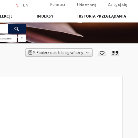
Kontrast
Zaloguj się
Udostępnij
PL
EN
LEKCJE
INDEKSY
HISTORIA PRZEGLĄDANIA
nsowane
?
Pobierz opis bibliograficzny