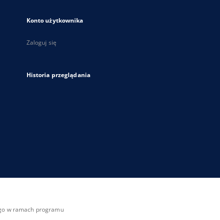
Konto użytkownika
Zaloguj się
Historia przeglądania
zego w ramach programu