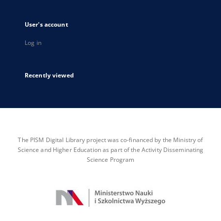
User's account
Log in
Recently viewed
The PISM Digital Library project was co-financed by the Ministry of
Science and Higher Education as part of the Activity Disseminating
Science Program