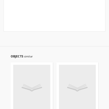
OBJECTS
similar