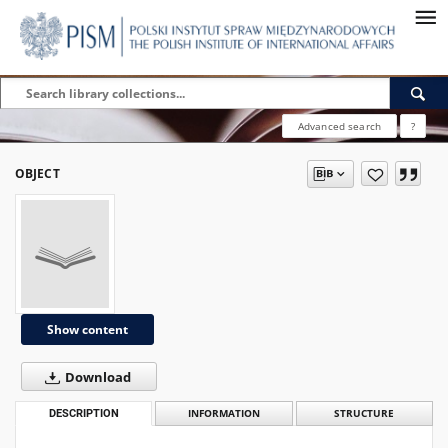
Advanced search
?
OBJECT
Show content
Download
DESCRIPTION
INFORMATION
STRUCTURE