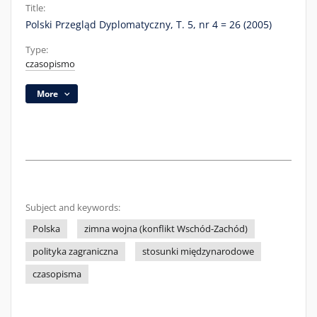
Title:
Polski Przegląd Dyplomatyczny, T. 5, nr 4 = 26 (2005)
Type:
czasopismo
More
Subject and keywords:
Polska
zimna wojna (konflikt Wschód-Zachód)
polityka zagraniczna
stosunki międzynarodowe
czasopisma