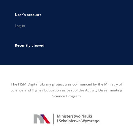
User's account
Log in
Recently viewed
The PISM Digital Library project was co-financed by the Ministry of
Science and Higher Education as part of the Activity Disseminating
Science Program