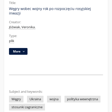
Title:
Węgry wobec wojny rok po rozpoczęciu rosyjskiej
inwazji
Creator:
Jóźwiak, Veronika.
Type:
plik
More
Subject and keywords:
Węgry
Ukraina
wojna
polityka wewnętrzna
stosunki zagraniczne