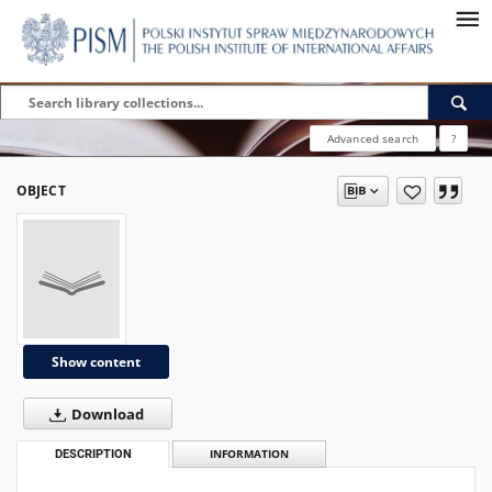
Advanced search
?
OBJECT
Show content
Download
DESCRIPTION
INFORMATION