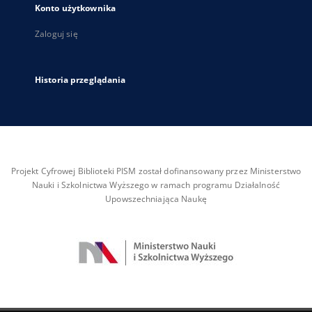
Konto użytkownika
Zaloguj się
Historia przeglądania
Projekt Cyfrowej Biblioteki PISM został dofinansowany przez Ministerstwo
Nauki i Szkolnictwa Wyższego w ramach programu Działalność
Upowszechniająca Naukę