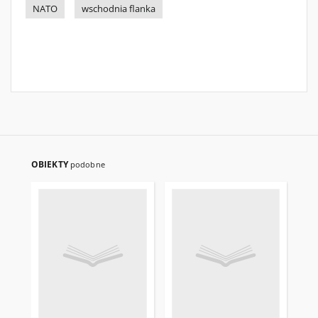
NATO
wschodnia flanka
OBIEKTY
podobne