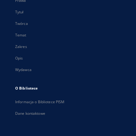
Prawa
Tytuł
Twórca
Temat
Zakres
Opis
Wydawca
O Bibliotece
Informacja o Bibliotece PISM
Dane kontaktowe