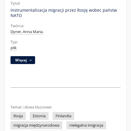
Tytuł:
Instrumentalizacja migracji przez Rosję wobec państw
NATO
Twórca:
Dyner, Anna Maria.
Typ:
plik
Więcej
Temat i słowa kluczowe:
Rosja
Estonia
Finlandia
migracja międzynarodowa
nielegalna imigracja