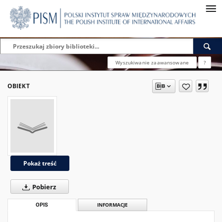
Wyszukiwanie zaawansowane
?
OBIEKT
Pokaż treść
Pobierz
OPIS
INFORMACJE