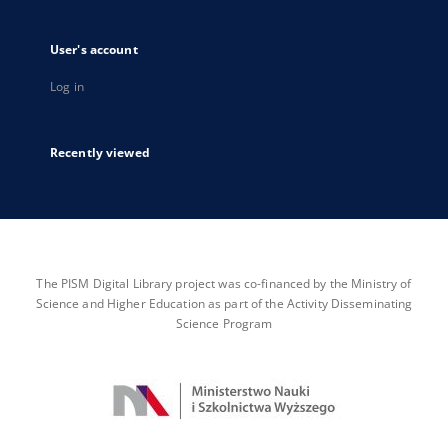
User's account
Log in
Recently viewed
The PISM Digital Library project was co-financed by the Ministry of
Science and Higher Education as part of the Activity Disseminating
Science Program