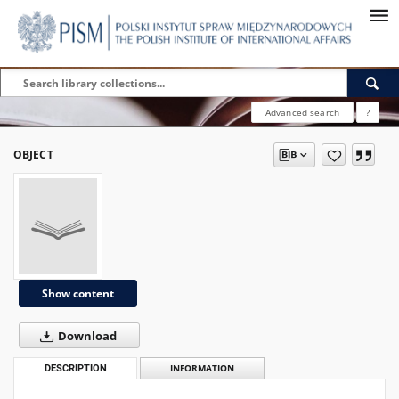
Advanced search
?
OBJECT
Show content
Download
DESCRIPTION
INFORMATION