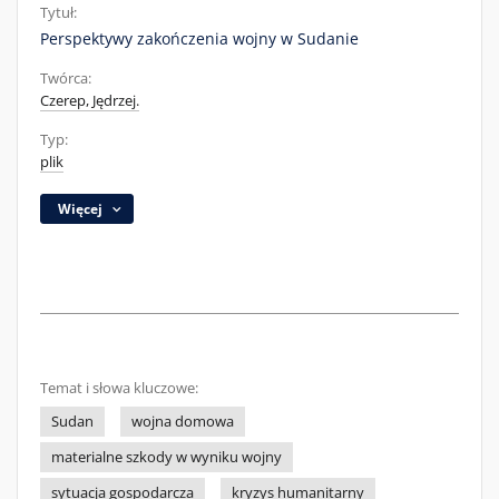
Tytuł:
Perspektywy zakończenia wojny w Sudanie
Twórca:
Czerep, Jędrzej.
Typ:
plik
Więcej
Temat i słowa kluczowe:
Sudan
wojna domowa
materialne szkody w wyniku wojny
sytuacja gospodarcza
kryzys humanitarny