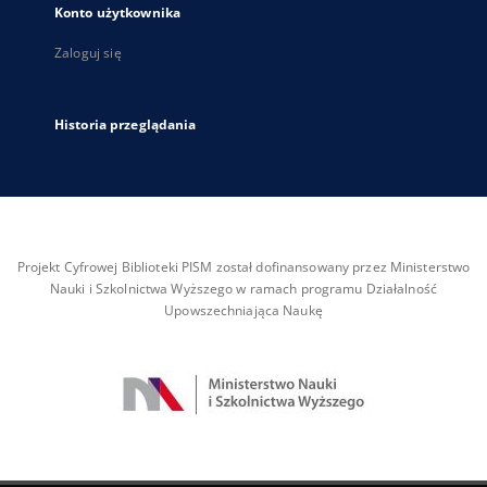
Konto użytkownika
Zaloguj się
Historia przeglądania
Projekt Cyfrowej Biblioteki PISM został dofinansowany przez Ministerstwo
Nauki i Szkolnictwa Wyższego w ramach programu Działalność
Upowszechniająca Naukę