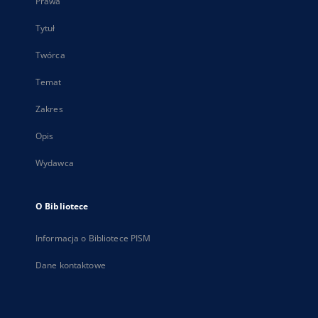
Prawa
Tytuł
Twórca
Temat
Zakres
Opis
Wydawca
O Bibliotece
Informacja o Bibliotece PISM
Dane kontaktowe