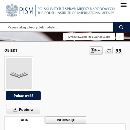
Wyszukiwanie zaawansowane
?
OBIEKT
Pokaż treść
Pobierz
OPIS
INFORMACJE