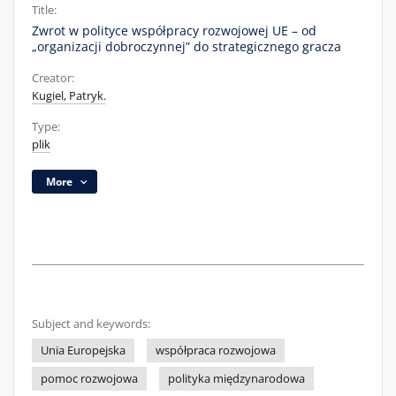
Title:
Zwrot w polityce współpracy rozwojowej UE – od
„organizacji dobroczynnej” do strategicznego gracza
Creator:
Kugiel, Patryk.
Type:
plik
More
Subject and keywords:
Unia Europejska
współpraca rozwojowa
pomoc rozwojowa
polityka międzynarodowa