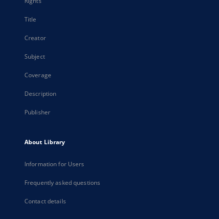
Rights
Title
Creator
Subject
Coverage
Description
Publisher
About Library
Information for Users
Frequently asked questions
Contact details