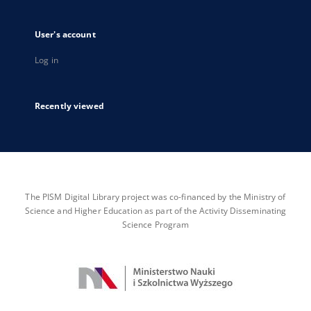
User's account
Log in
Recently viewed
The PISM Digital Library project was co-financed by the Ministry of
Science and Higher Education as part of the Activity Disseminating
Science Program