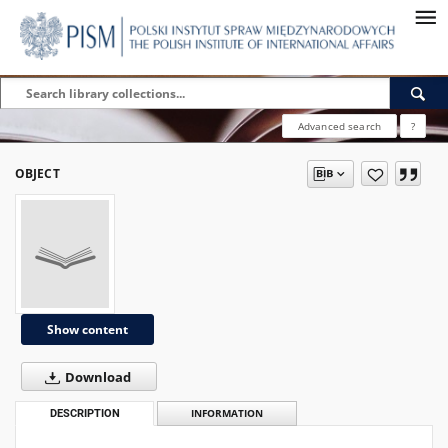
Advanced search
?
OBJECT
Show content
Download
DESCRIPTION
INFORMATION