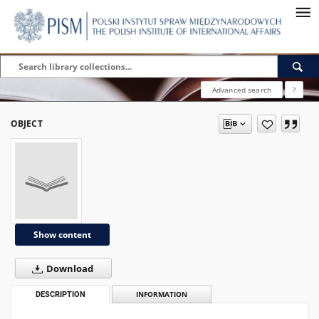
Advanced search
?
OBJECT
Show content
Download
DESCRIPTION
INFORMATION