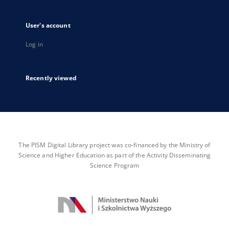
User's account
Log in
Recently viewed
The PISM Digital Library project was co-financed by the Ministry of
Science and Higher Education as part of the Activity Disseminating
Science Program