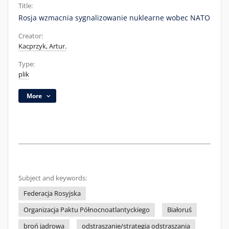
Title:
Rosja wzmacnia sygnalizowanie nuklearne wobec NATO
Creator:
Kacprzyk, Artur.
Type:
plik
More
Subject and keywords:
Federacja Rosyjska
Organizacja Paktu Północnoatlantyckiego
Białoruś
broń jądrowa
odstraszanie/strategia odstraszania