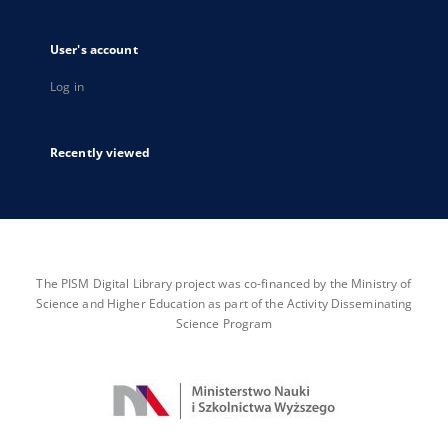
User's account
Log in
Recently viewed
The PISM Digital Library project was co-financed by the Ministry of
Science and Higher Education as part of the Activity Disseminating
Science Program