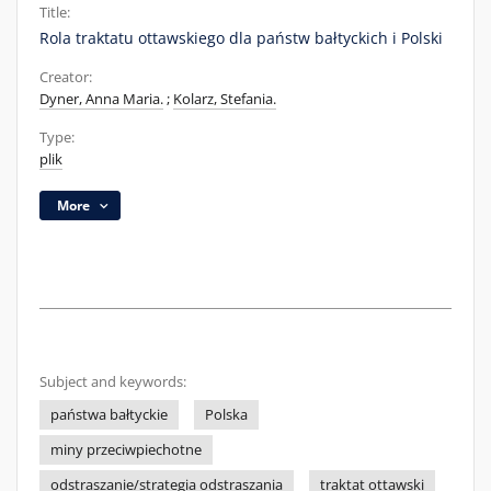
Title:
Rola traktatu ottawskiego dla państw bałtyckich i Polski
Creator:
Dyner, Anna Maria.
;
Kolarz, Stefania.
Type:
plik
More
Subject and keywords:
państwa bałtyckie
Polska
miny przeciwpiechotne
odstraszanie/strategia odstraszania
traktat ottawski