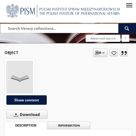
Advanced search
?
OBJECT
Show content
Download
DESCRIPTION
INFORMATION