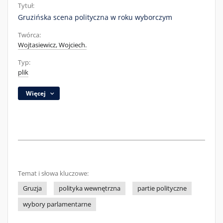
Tytuł:
Gruzińska scena polityczna w roku wyborczym
Twórca:
Wojtasiewicz, Wojciech.
Typ:
plik
Więcej
Temat i słowa kluczowe:
Gruzja
polityka wewnętrzna
partie polityczne
wybory parlamentarne