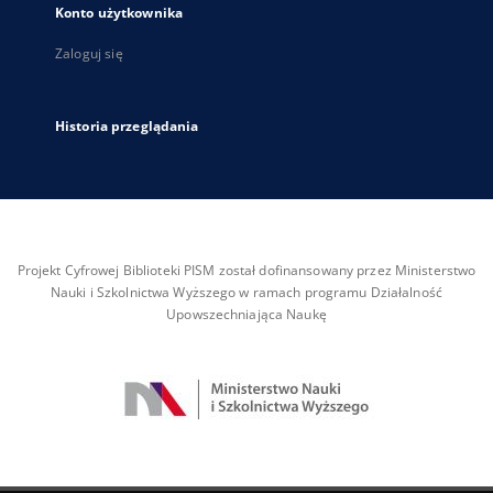
Konto użytkownika
Zaloguj się
Historia przeglądania
Projekt Cyfrowej Biblioteki PISM został dofinansowany przez Ministerstwo
Nauki i Szkolnictwa Wyższego w ramach programu Działalność
Upowszechniająca Naukę