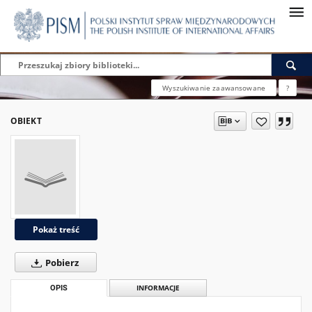
Wyszukiwanie zaawansowane
?
OBIEKT
Pokaż treść
Pobierz
OPIS
INFORMACJE