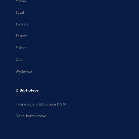
Prawa
Tytuł
Twórca
Temat
Zakres
Opis
Wydawca
O Bibliotece
Informacja o Bibliotece PISM
Dane kontaktowe