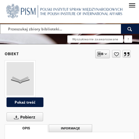
Wyszukiwanie zaawansowane
?
OBIEKT
Pokaż treść
Pobierz
OPIS
INFORMACJE