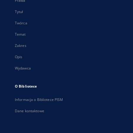
Prawa
Tytuł
Twórca
Temat
Zakres
Opis
Wydawca
O Bibliotece
Informacja o Bibliotece PISM
Dane kontaktowe