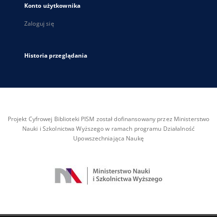
Konto użytkownika
Zaloguj się
Historia przeglądania
Projekt Cyfrowej Biblioteki PISM został dofinansowany przez Ministerstwo
Nauki i Szkolnictwa Wyższego w ramach programu Działalność
Upowszechniająca Naukę