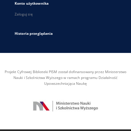
Konto użytkownika
Zaloguj się
Historia przeglądania
Projekt Cyfrowej Biblioteki PISM został dofinansowany przez Ministerstwo
Nauki i Szkolnictwa Wyższego w ramach programu Działalność
Upowszechniająca Naukę