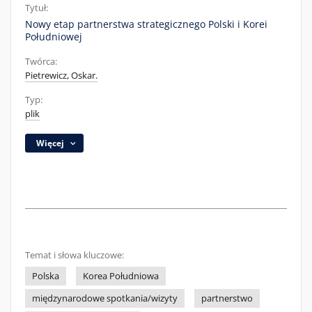
Tytuł:
Nowy etap partnerstwa strategicznego Polski i Korei
Południowej
Twórca:
Pietrewicz, Oskar.
Typ:
plik
Więcej
Temat i słowa kluczowe:
Polska
Korea Południowa
międzynarodowe spotkania/wizyty
partnerstwo