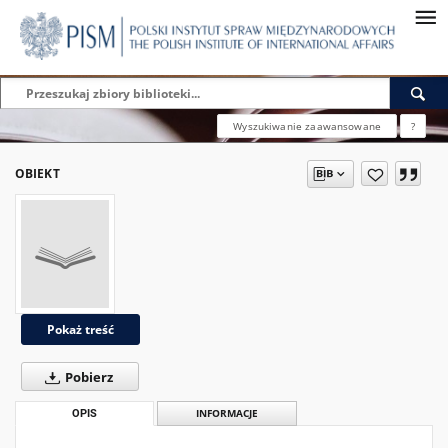
Wyszukiwanie zaawansowane
?
OBIEKT
Pokaż treść
Pobierz
OPIS
INFORMACJE