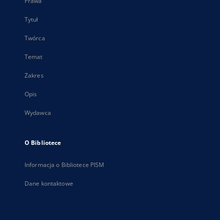
Prawa
Tytuł
Twórca
Temat
Zakres
Opis
Wydawca
O Bibliotece
Informacja o Bibliotece PISM
Dane kontaktowe