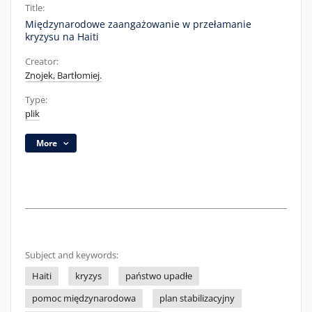
Title:
Międzynarodowe zaangażowanie w przełamanie
kryzysu na Haiti
Creator:
Znojek, Bartłomiej.
Type:
plik
More
Subject and keywords:
Haiti
kryzys
państwo upadłe
pomoc międzynarodowa
plan stabilizacyjny