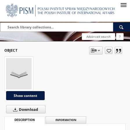
Advanced search
?
OBJECT
Show content
Download
DESCRIPTION
INFORMATION