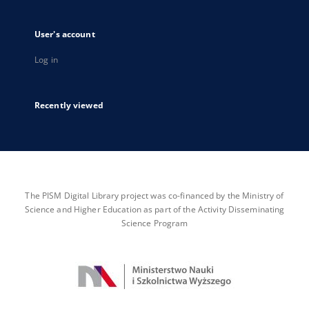
User's account
Log in
Recently viewed
The PISM Digital Library project was co-financed by the Ministry of
Science and Higher Education as part of the Activity Disseminating
Science Program