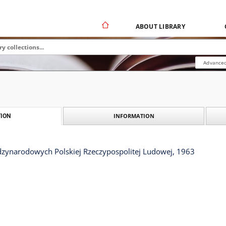
ABOUT LIBRARY
Advanced
INFORMATION
ION
ynarodowych Polskiej Rzeczypospolitej Ludowej, 1963