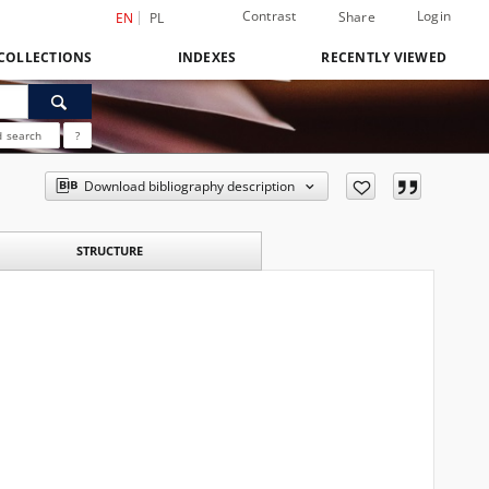
Contrast
Login
Share
EN
PL
COLLECTIONS
INDEXES
RECENTLY VIEWED
 search
?
Download bibliography description
STRUCTURE