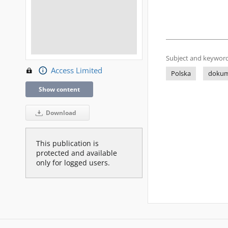
Subject and keyword
Access Limited
Polska
dokum
Show content
Download
This publication is
protected and available
only for logged users.