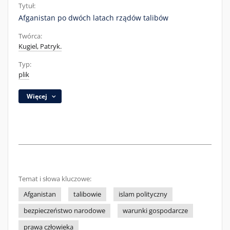
Tytuł:
Afganistan po dwóch latach rządów talibów
Twórca:
Kugiel, Patryk.
Typ:
plik
Więcej
Temat i słowa kluczowe:
Afganistan
talibowie
islam polityczny
bezpieczeństwo narodowe
warunki gospodarcze
prawa człowieka