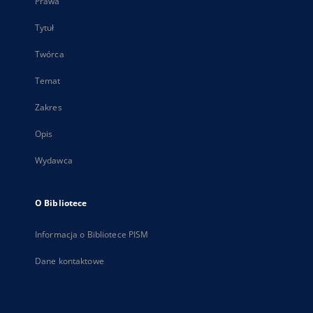
Prawa
Tytuł
Twórca
Temat
Zakres
Opis
Wydawca
O Bibliotece
Informacja o Bibliotece PISM
Dane kontaktowe