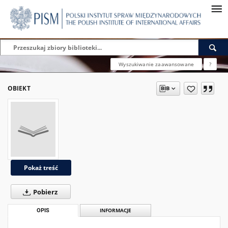
Wyszukiwanie zaawansowane
?
OBIEKT
Pokaż treść
Pobierz
OPIS
INFORMACJE