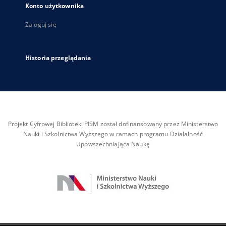
Konto użytkownika
Zaloguj się
Historia przeglądania
Projekt Cyfrowej Biblioteki PISM został dofinansowany przez Ministerstwo
Nauki i Szkolnictwa Wyższego w ramach programu Działalność
Upowszechniająca Naukę