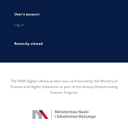
User's account
Log in
Recently viewed
The PISM Digital Library project was co-financed by the Ministry of
Science and Higher Education as part of the Activity Disseminating
Science Program