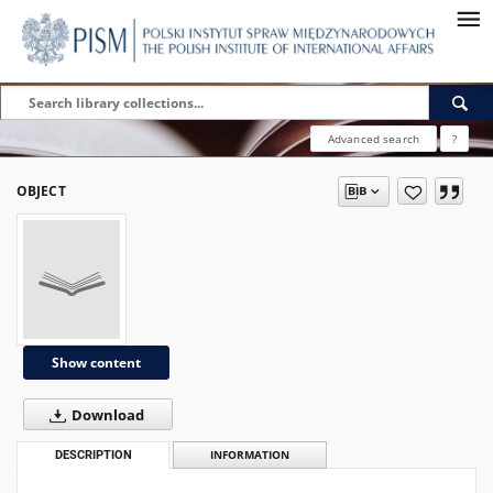
Advanced search
?
OBJECT
Show content
Download
DESCRIPTION
INFORMATION