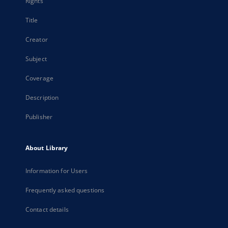
Rights
Title
Creator
Subject
Coverage
Description
Publisher
About Library
Information for Users
Frequently asked questions
Contact details