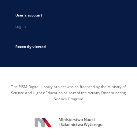
User's account
Log in
Recently viewed
The PISM Digital Library project was co-financed by the Ministry of
Science and Higher Education as part of the Activity Disseminating
Science Program