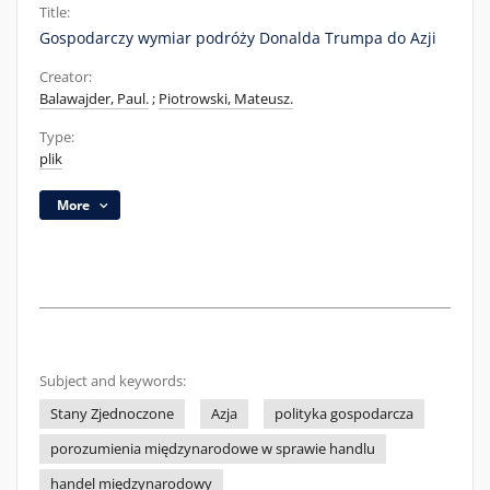
Title:
Gospodarczy wymiar podróży Donalda Trumpa do Azji
Creator:
Balawajder, Paul.
;
Piotrowski, Mateusz.
Type:
plik
More
Subject and keywords:
Stany Zjednoczone
Azja
polityka gospodarcza
porozumienia międzynarodowe w sprawie handlu
handel międzynarodowy