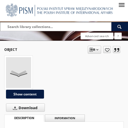
Advanced search
?
OBJECT
Show content
Download
DESCRIPTION
INFORMATION