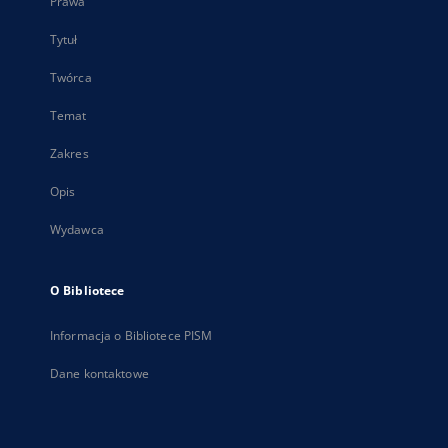
Prawa
Tytuł
Twórca
Temat
Zakres
Opis
Wydawca
O Bibliotece
Informacja o Bibliotece PISM
Dane kontaktowe