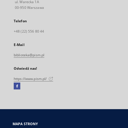
ul. Warecka 1A
00-950 Warszawa
Telefon
+48 (22) 556 80 44
E-Mail
biblioteka@pism.pl
Odwiedź nas!
https://www.pism.pl/
Facebook
Link
zewnętrzny,
otworzy
się
w
nowej
MAPA STRONY
karcie