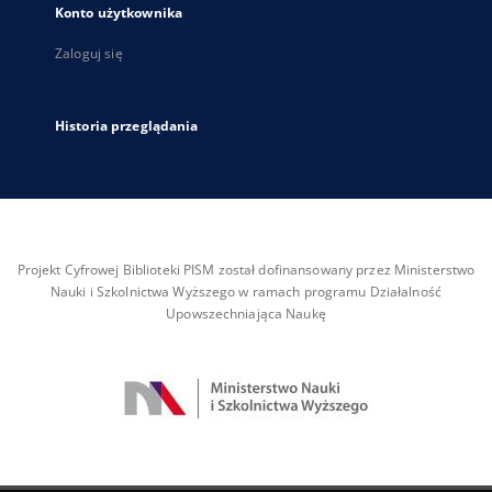
Konto użytkownika
Zaloguj się
Historia przeglądania
Projekt Cyfrowej Biblioteki PISM został dofinansowany przez Ministerstwo
Nauki i Szkolnictwa Wyższego w ramach programu Działalność
Upowszechniająca Naukę