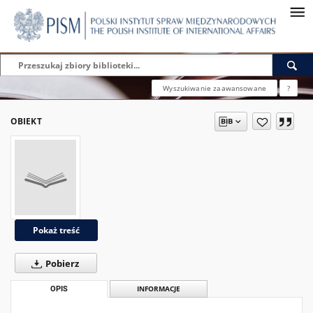
Wyszukiwanie zaawansowane
?
OBIEKT
Pokaż treść
Pobierz
OPIS
INFORMACJE