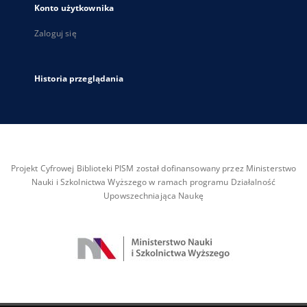
Konto użytkownika
Zaloguj się
Historia przeglądania
Projekt Cyfrowej Biblioteki PISM został dofinansowany przez Ministerstwo
Nauki i Szkolnictwa Wyższego w ramach programu Działalność
Upowszechniająca Naukę