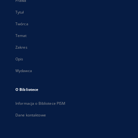
Prawa
Tytuł
Twórca
Temat
Zakres
Opis
Wydawca
O Bibliotece
Informacja o Bibliotece PISM
Dane kontaktowe