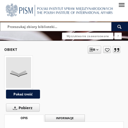
Wyszukiwanie zaawansowane
?
OBIEKT
Pokaż treść
Pobierz
OPIS
INFORMACJE