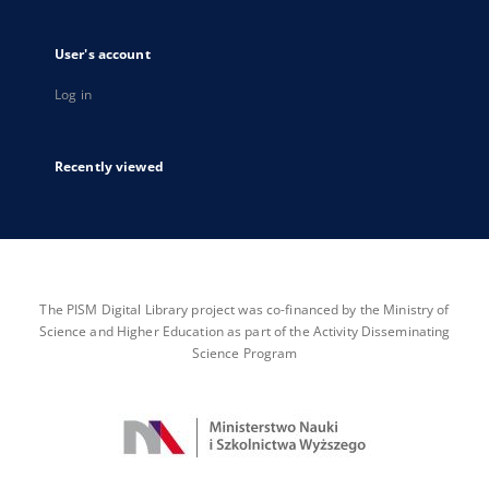
User's account
Log in
Recently viewed
The PISM Digital Library project was co-financed by the Ministry of
Science and Higher Education as part of the Activity Disseminating
Science Program