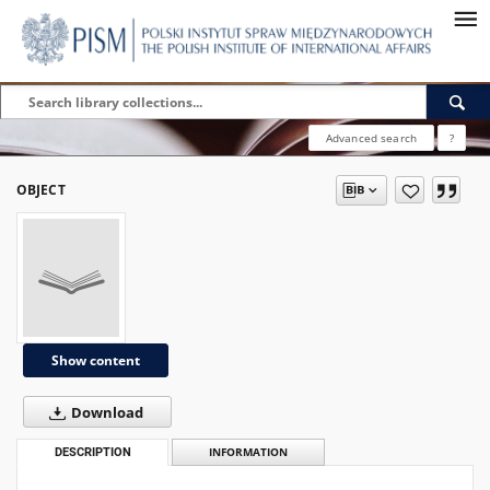
Advanced search
?
OBJECT
Show content
Download
DESCRIPTION
INFORMATION