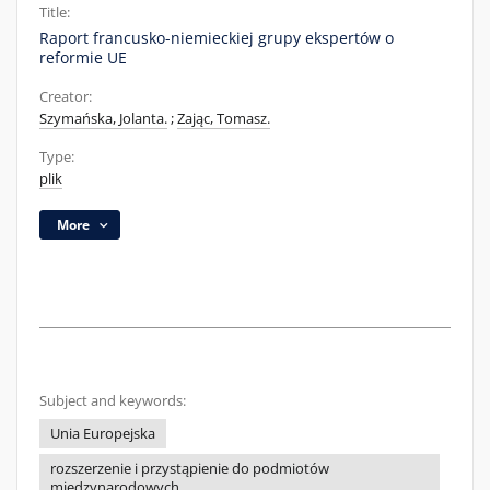
Title:
Raport francusko-niemieckiej grupy ekspertów o
reformie UE
Creator:
Szymańska, Jolanta.
;
Zając, Tomasz.
Type:
plik
More
Subject and keywords:
Unia Europejska
rozszerzenie i przystąpienie do podmiotów
międzynarodowych