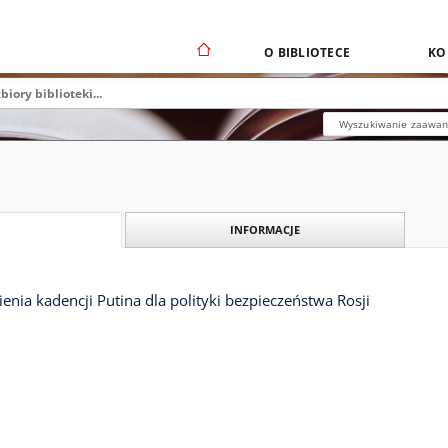
O BIBLIOTECE
KO
Wyszukiwanie zaawa
INFORMACJE
nia kadencji Putina dla polityki bezpieczeństwa Rosji