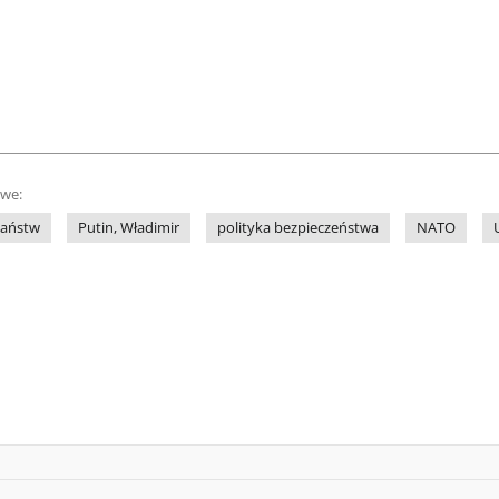
owe:
państw
Putin, Władimir
polityka bezpieczeństwa
NATO