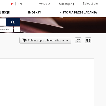
Kontrast
Zaloguj się
Udostępnij
PL
EN
LEKCJE
INDEKSY
HISTORIA PRZEGLĄDANIA
nsowane
?
Pobierz opis bibliograficzny