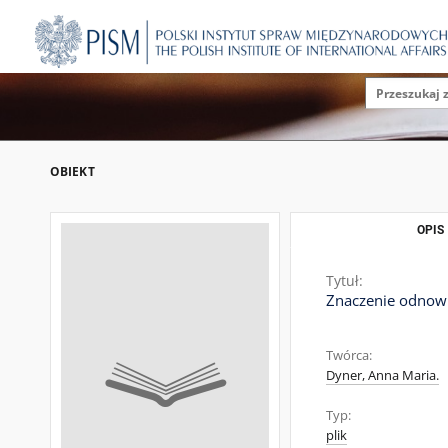
OBIEKT
OPIS
Tytuł:
Znaczenie odnowie
Twórca:
Dyner, Anna Maria.
Typ:
plik