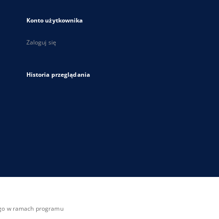
Konto użytkownika
Zaloguj się
Historia przeglądania
zego w ramach programu