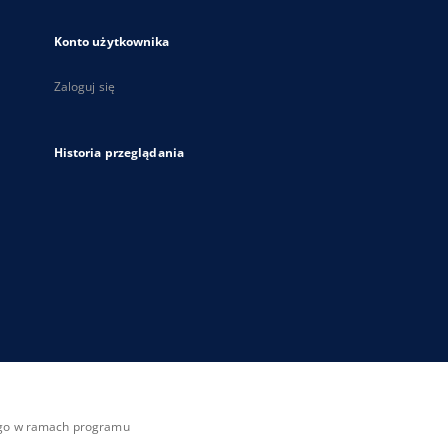
Konto użytkownika
Zaloguj się
Historia przeglądania
zego w ramach programu