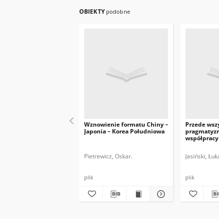
OBIEKTY
podobne
Wznowienie formatu Chiny –
Przede wsz
Japonia – Korea Południowa
pragmatyzm
współpracy
tureckiej
Pietrewicz, Oskar.
Jasiński, Łuk
plik
plik