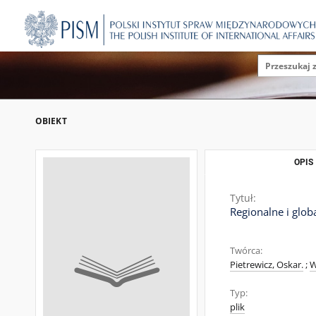
OBIEKT
OPIS
Tytuł:
Regionalne i glo
Twórca:
Pietrewicz, Oskar.
;
W
Typ:
plik