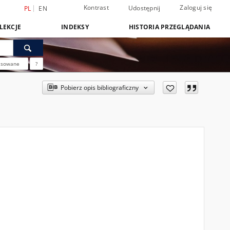
Kontrast
Zaloguj się
Udostępnij
PL
EN
LEKCJE
INDEKSY
HISTORIA PRZEGLĄDANIA
nsowane
?
Pobierz opis bibliograficzny