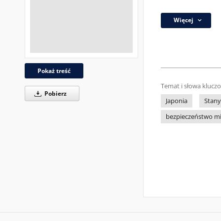
Więcej
Pokaż treść
Temat i słowa klucz
Pobierz
Japonia
Stany
bezpieczeństwo m