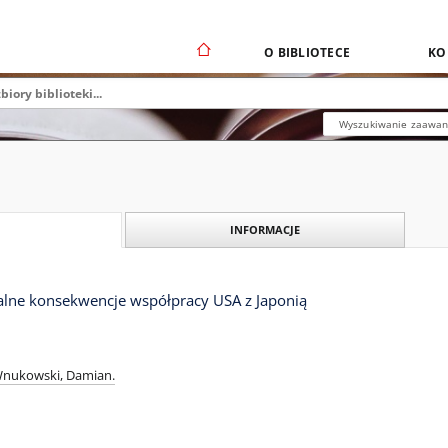
O BIBLIOTECE
KO
Wyszukiwanie zaawa
INFORMACJE
balne konsekwencje współpracy USA z Japonią
nukowski, Damian.