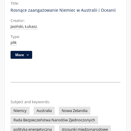
Title:
Rosnące zaangażowanie Niemiec w Australii i Oceanii
Creator:
Jasiński, Łukasz.
Type:
plik
More
Subject and keywords:
Niemcy
Australia
Nowa Zelandia
Rada Bezpieczeństwa Narodów Zjednoczonych
polityka energetyczna
stosunki międzynarodowe