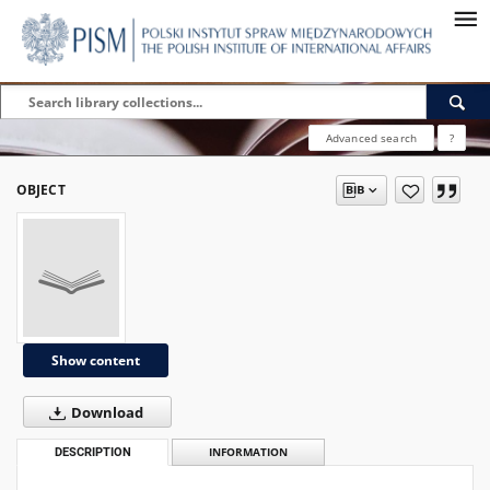
Advanced search
?
OBJECT
Show content
Download
DESCRIPTION
INFORMATION