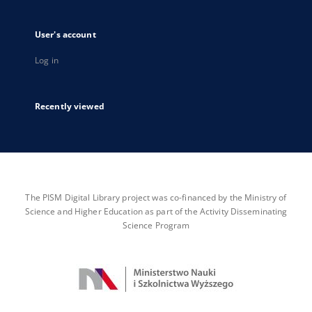
User's account
Log in
Recently viewed
The PISM Digital Library project was co-financed by the Ministry of
Science and Higher Education as part of the Activity Disseminating
Science Program