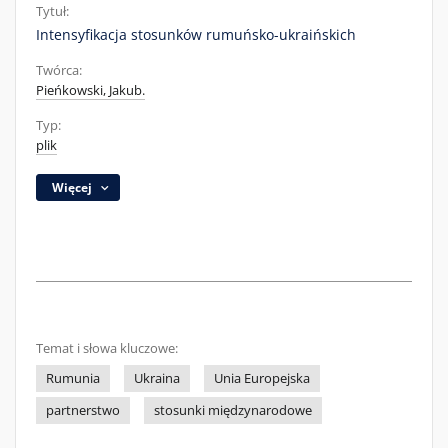
Tytuł:
Intensyfikacja stosunków rumuńsko-ukraińskich
Twórca:
Pieńkowski, Jakub.
Typ:
plik
Więcej
Temat i słowa kluczowe:
Rumunia
Ukraina
Unia Europejska
partnerstwo
stosunki międzynarodowe