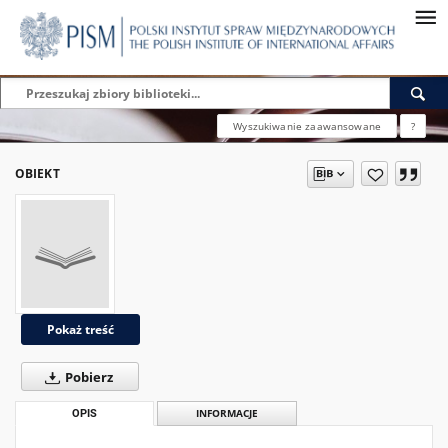
Wyszukiwanie zaawansowane
?
OBIEKT
Pokaż treść
Pobierz
OPIS
INFORMACJE