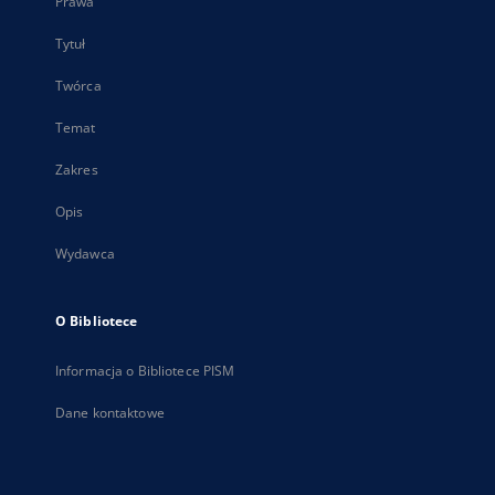
Prawa
Tytuł
Twórca
Temat
Zakres
Opis
Wydawca
O Bibliotece
Informacja o Bibliotece PISM
Dane kontaktowe