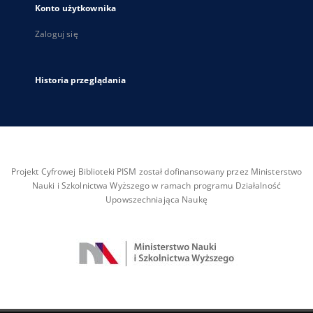
Konto użytkownika
Zaloguj się
Historia przeglądania
Projekt Cyfrowej Biblioteki PISM został dofinansowany przez Ministerstwo
Nauki i Szkolnictwa Wyższego w ramach programu Działalność
Upowszechniająca Naukę