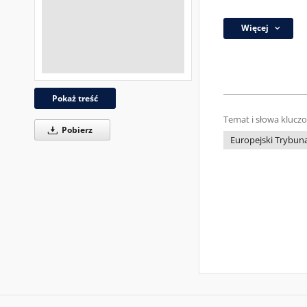
Więcej
Pokaż treść
Temat i słowa klucz
Pobierz
Europejski Trybun