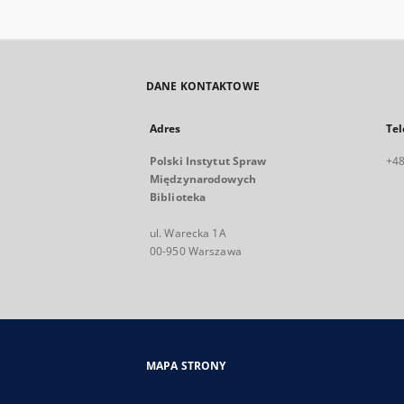
DANE KONTAKTOWE
Adres
Tel
Polski Instytut Spraw
+48
Międzynarodowych
Biblioteka
ul. Warecka 1A
00-950 Warszawa
MAPA STRONY