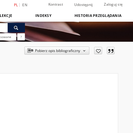
Kontrast
Zaloguj się
Udostępnij
PL
EN
LEKCJE
INDEKSY
HISTORIA PRZEGLĄDANIA
nsowane
?
Pobierz opis bibliograficzny