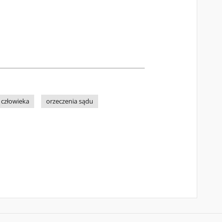
 człowieka
orzeczenia sądu