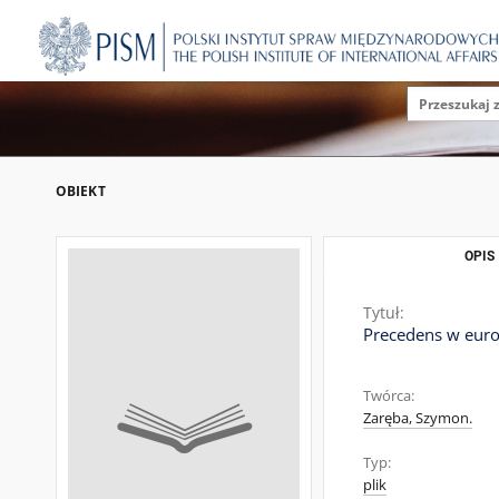
OBIEKT
OPIS
Tytuł:
Precedens w euro
Twórca:
Zaręba, Szymon.
Typ:
plik