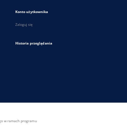
Konto użytkownika
Zaloguj się
Historia przeglądania
zego w ramach programu