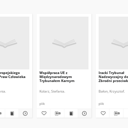
ropejskiego
Współpraca UE z
Iracki Trybunał
Praw Człowieka
Międzynarodowym
Nadzwyczajny do
Trybunałem Karnym
Zbrodni przeciwk
nia.
Kolarz, Stefania.
Bałon, Krzysztof.
plik
plik