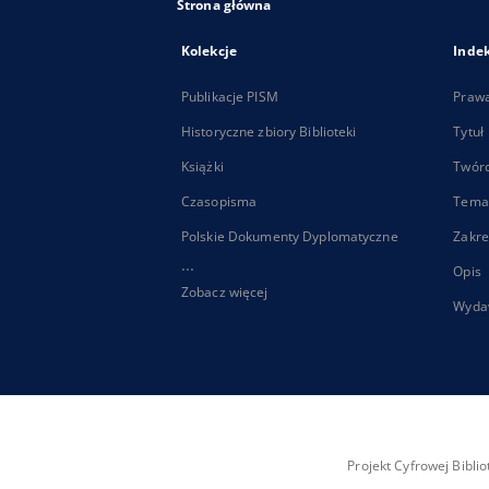
Strona główna
Kolekcje
Inde
Publikacje PISM
Praw
Historyczne zbiory Biblioteki
Tytuł
Książki
Twór
Czasopisma
Tema
Polskie Dokumenty Dyplomatyczne
Zakre
...
Opis
Zobacz więcej
Wyda
Projekt Cyfrowej Bibl