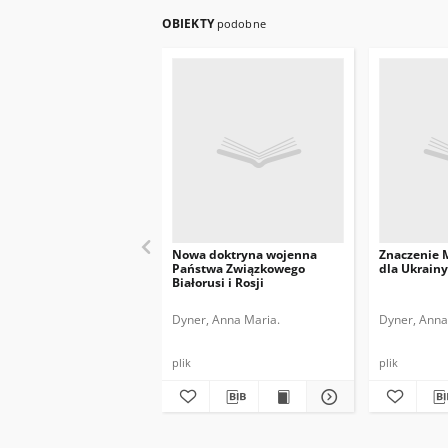
OBIEKTY
podobne
Nowa doktryna wojenna
Znaczenie 
Państwa Związkowego
dla Ukrainy
Białorusi i Rosji
Dyner, Anna Maria.
Dyner, Anna
plik
plik