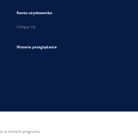
Konto użytkownika
Zaloguj się
Historia przeglądania
zego w ramach programu