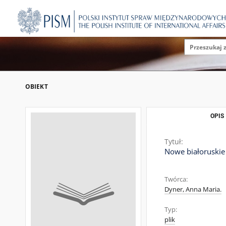
OBIEKT
OPIS
Tytuł:
Nowe białoruskie
Twórca:
Dyner, Anna Maria.
Typ:
plik