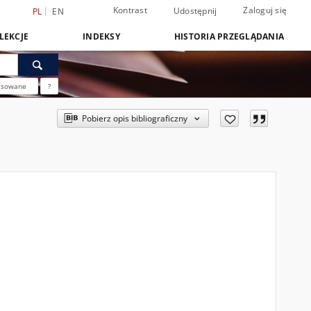
Kontrast
Zaloguj się
Udostępnij
PL
EN
LEKCJE
INDEKSY
HISTORIA PRZEGLĄDANIA
nsowane
?
Pobierz opis bibliograficzny