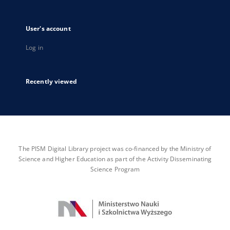
User's account
Log in
Recently viewed
The PISM Digital Library project was co-financed by the Ministry of
Science and Higher Education as part of the Activity Disseminating
Science Program