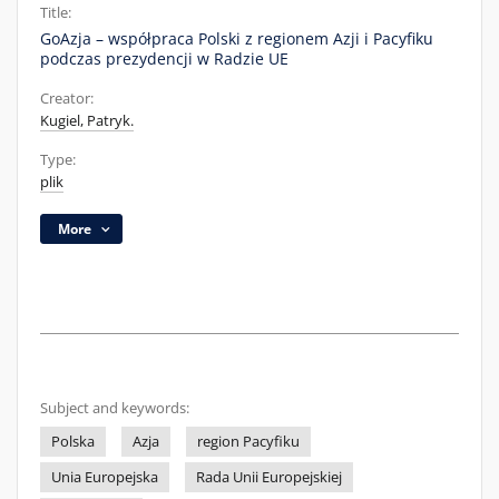
Title:
GoAzja – współpraca Polski z regionem Azji i Pacyfiku
podczas prezydencji w Radzie UE
Creator:
Kugiel, Patryk.
Type:
plik
More
Subject and keywords:
Polska
Azja
region Pacyfiku
Unia Europejska
Rada Unii Europejskiej