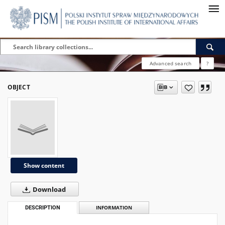
Advanced search
?
OBJECT
Show content
Download
DESCRIPTION
INFORMATION