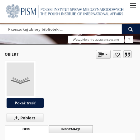
Wyszukiwanie zaawansowane
?
OBIEKT
Pokaż treść
Pobierz
OPIS
INFORMACJE