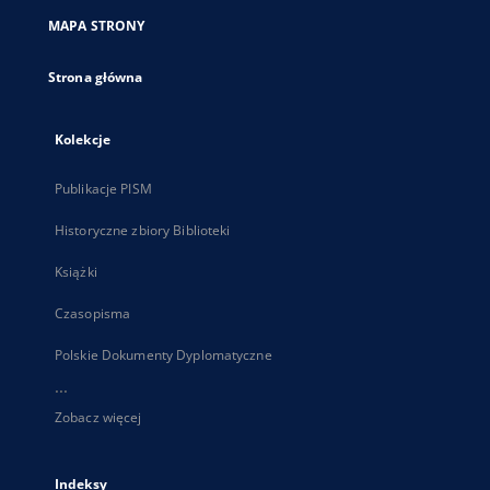
nowej
MAPA STRONY
karcie
Strona główna
Kolekcje
Publikacje PISM
Historyczne zbiory Biblioteki
Książki
Czasopisma
Polskie Dokumenty Dyplomatyczne
...
Zobacz więcej
Indeksy