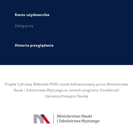
Konto użytkownika
Zaloguj się
Historia przeglądania
Projekt Cyfrowej Biblioteki PISM został dofinansowany przez Ministerstwo
Nauki i Szkolnictwa Wyższego w ramach programu Działalność
Upowszechniająca Naukę