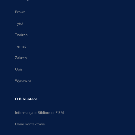
Prawa
Tytuł
Twórca
Temat
Zakres
Opis
Wydawca
O Bibliotece
Informacja o Bibliotece PISM
Dane kontaktowe