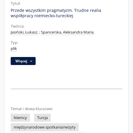
Tytuł:
Przede wszystkim pragmatyzm. Trudne realia
współpracy niemiecko-tureckiej
Twórca:
Jasiński, Łukasz.
;
Spancerska, Aleksandra Maria.
Typ:
plik
Więcej
Temat i słowa kluczowe:
Niemcy
Turcja
międzynarodowe spotkania/wizyty