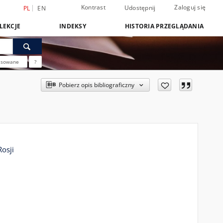
Kontrast
Zaloguj się
Udostępnij
PL
EN
LEKCJE
INDEKSY
HISTORIA PRZEGLĄDANIA
nsowane
?
Pobierz opis bibliograficzny
osji