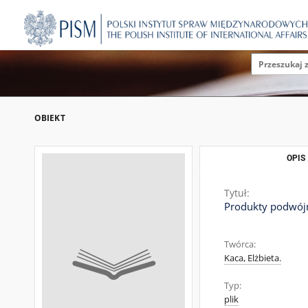
OBIEKT
OPIS
Tytuł:
Produkty podwójn
Twórca:
Kaca, Elżbieta.
Typ:
plik