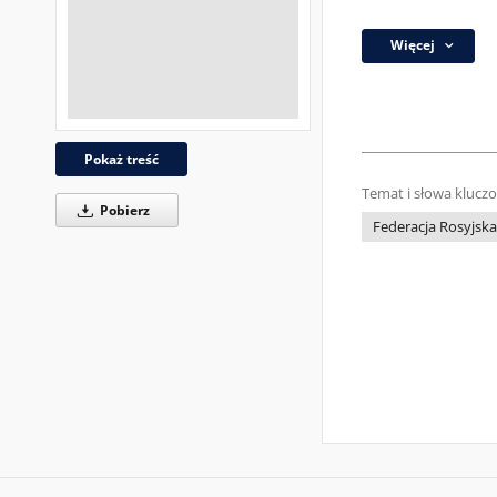
Więcej
Pokaż treść
Temat i słowa klucz
Pobierz
Federacja Rosyjska