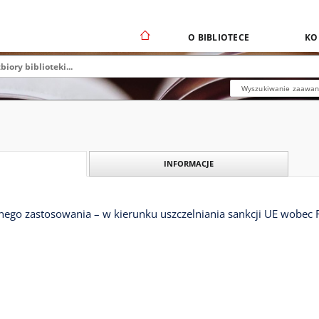
O BIBLIOTECE
KO
Wyszukiwanie zaawa
INFORMACJE
ego zastosowania – w kierunku uszczelniania sankcji UE wobec R