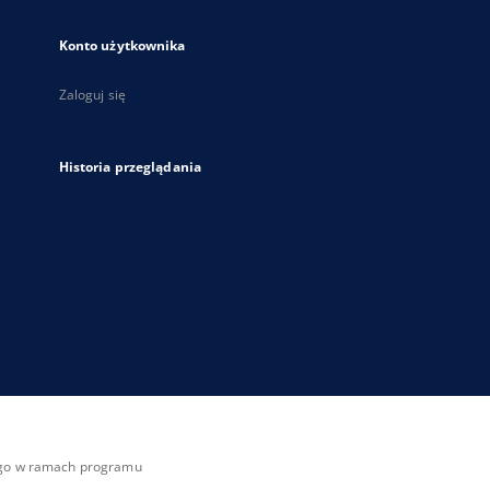
Konto użytkownika
Zaloguj się
Historia przeglądania
zego w ramach programu