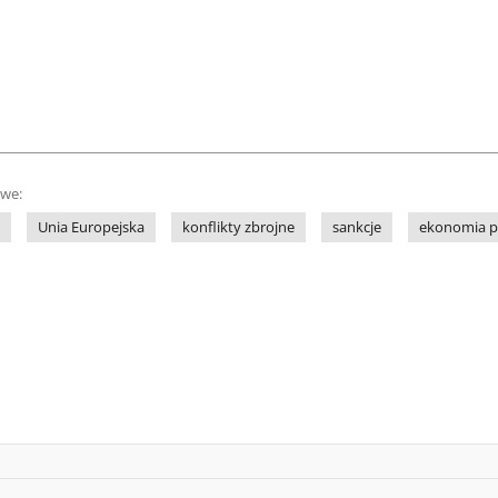
owe:
Unia Europejska
konflikty zbrojne
sankcje
ekonomia p