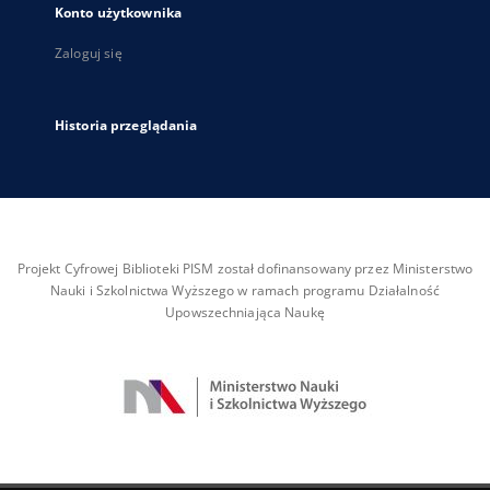
Konto użytkownika
Zaloguj się
Historia przeglądania
Projekt Cyfrowej Biblioteki PISM został dofinansowany przez Ministerstwo
Nauki i Szkolnictwa Wyższego w ramach programu Działalność
Upowszechniająca Naukę