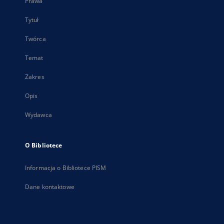
Prawa
Tytuł
Twórca
Temat
Zakres
Opis
Wydawca
O Bibliotece
Informacja o Bibliotece PISM
Dane kontaktowe