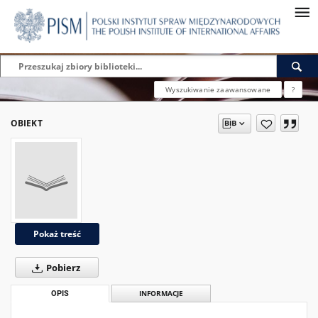
Wyszukiwanie zaawansowane
?
OBIEKT
Pokaż treść
Pobierz
OPIS
INFORMACJE