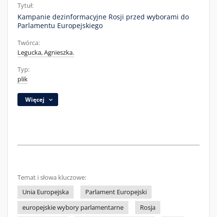
Tytuł:
Kampanie dezinformacyjne Rosji przed wyborami do
Parlamentu Europejskiego
Twórca:
Legucka, Agnieszka.
Typ:
plik
Więcej
Temat i słowa kluczowe:
Unia Europejska
Parlament Europejski
europejskie wybory parlamentarne
Rosja