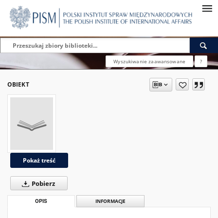
Wyszukiwanie zaawansowane
?
OBIEKT
Pokaż treść
Pobierz
OPIS
INFORMACJE