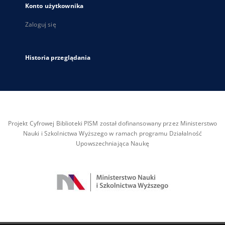
Konto użytkownika
Zaloguj się
Historia przeglądania
Projekt Cyfrowej Biblioteki PISM został dofinansowany przez Ministerstwo
Nauki i Szkolnictwa Wyższego w ramach programu Działalność
Upowszechniająca Naukę