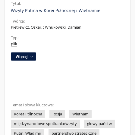
Tytuł:
Wizyty Putina w Korei Północnej i Wietnamie
Twórca:
Pietrewicz, Oskar.
;
Wnukowski, Damian.
Typ:
plik
Więcej
Temat i słowa kluczowe:
Korea Północna
Rosja
Wietnam
międzynarodowe spotkania/wizyty
głowy państw
Putin, Władimir
partnerstwo strategiczne