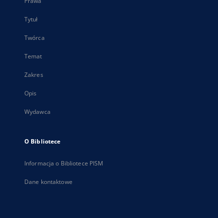
Prawa
Tytuł
Twórca
Temat
Zakres
Opis
Wydawca
O Bibliotece
Informacja o Bibliotece PISM
Dane kontaktowe