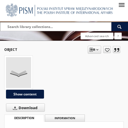
Advanced search
?
OBJECT
Show content
Download
DESCRIPTION
INFORMATION