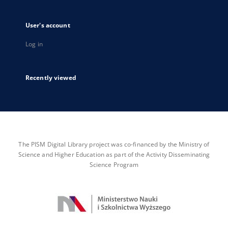
User's account
Log in
Recently viewed
The PISM Digital Library project was co-financed by the Ministry of
Science and Higher Education as part of the Activity Disseminating
Science Program