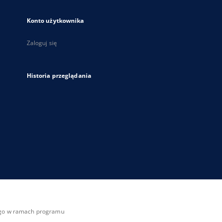
Konto użytkownika
Zaloguj się
Historia przeglądania
zego w ramach programu