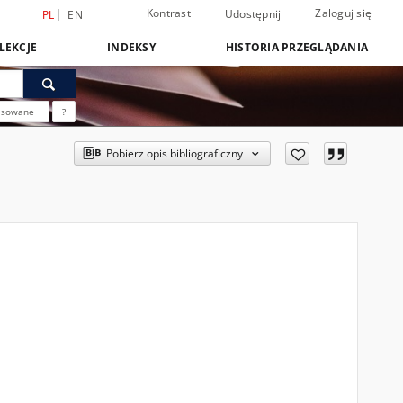
Kontrast
Zaloguj się
Udostępnij
PL
EN
LEKCJE
INDEKSY
HISTORIA PRZEGLĄDANIA
nsowane
?
Pobierz opis bibliograficzny