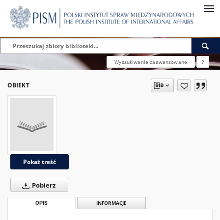
Wyszukiwanie zaawansowane
?
OBIEKT
Pokaż treść
Pobierz
OPIS
INFORMACJE