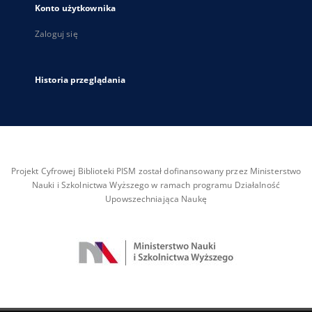
Konto użytkownika
Zaloguj się
Historia przeglądania
Projekt Cyfrowej Biblioteki PISM został dofinansowany przez Ministerstwo
Nauki i Szkolnictwa Wyższego w ramach programu Działalność
Upowszechniająca Naukę