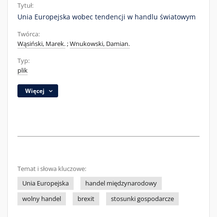
Tytuł:
Unia Europejska wobec tendencji w handlu światowym
Twórca:
Wąsiński, Marek.
;
Wnukowski, Damian.
Typ:
plik
Więcej
Temat i słowa kluczowe:
Unia Europejska
handel międzynarodowy
wolny handel
brexit
stosunki gospodarcze