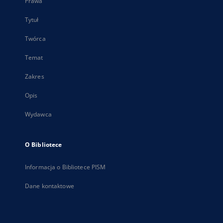
Prawa
Tytuł
Twórca
Temat
Zakres
Opis
Wydawca
O Bibliotece
Informacja o Bibliotece PISM
Dane kontaktowe