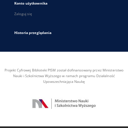
Konto użytkownika
Zaloguj się
Historia przeglądania
Projekt Cyfrowej Biblioteki PISM został dofinansowany przez Ministerstwo
Nauki i Szkolnictwa Wyższego w ramach programu Działalność
Upowszechniająca Naukę