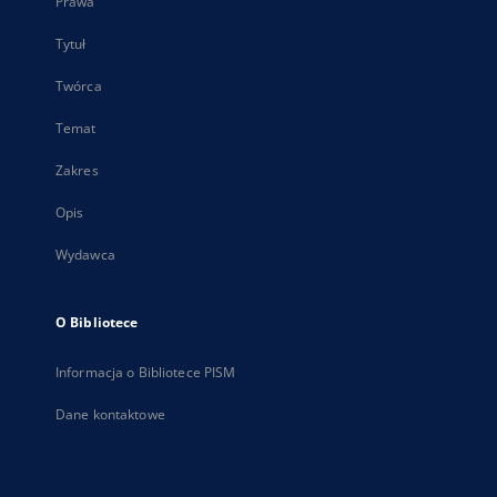
Prawa
Tytuł
Twórca
Temat
Zakres
Opis
Wydawca
O Bibliotece
Informacja o Bibliotece PISM
Dane kontaktowe