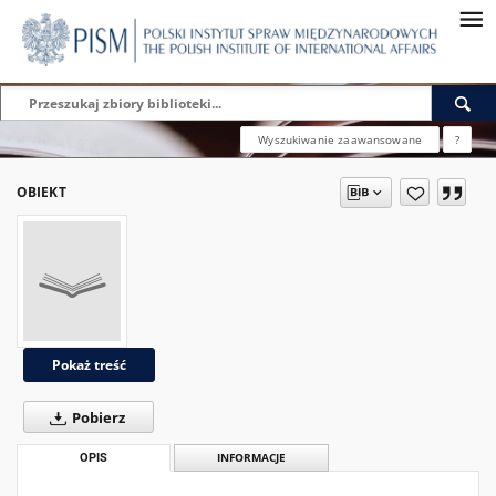
Wyszukiwanie zaawansowane
?
OBIEKT
Pokaż treść
Pobierz
OPIS
INFORMACJE