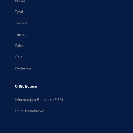
Prawa
Tytuł
Twórca
Temat
Zakres
Opis
Wydawca
O Bibliotece
Informacja o Bibliotece PISM
Dane kontaktowe