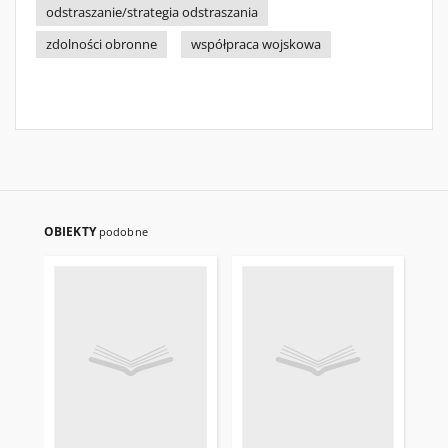
odstraszanie/strategia odstraszania
zdolności obronne
współpraca wojskowa
OBIEKTY
podobne