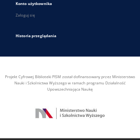
Konto użytkownika
Zaloguj się
Historia przeglądania
Projekt Cyfrowej Biblioteki PISM został dofinansowany przez Ministerstwo
Nauki i Szkolnictwa Wyższego w ramach programu Działalność
Upowszechniająca Naukę