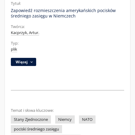
Tytuł:
Zapowiedź rozmieszczenia amerykańskich pocisków
średniego zasięgu w Niemczech
Twórca:
Kacprzyk, Artur.
Typ:
plik
Więcej
Temat i słowa kluczowe:
Stany Zjednoczone
Niemcy
NATO
pociski średniego zasięgu