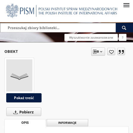
Wyszukiwanie zaawansowane
?
OBIEKT
Pokaż treść
Pobierz
OPIS
INFORMACJE