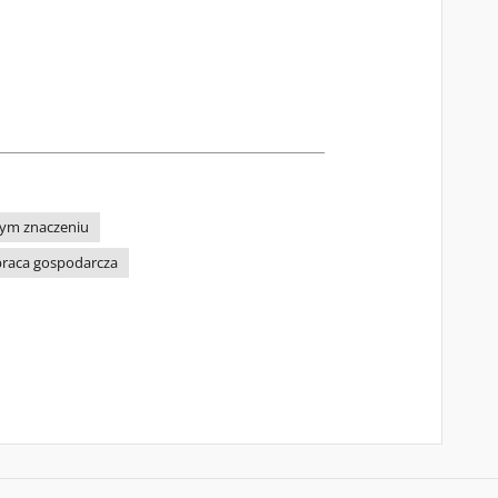
cym znaczeniu
raca gospodarcza