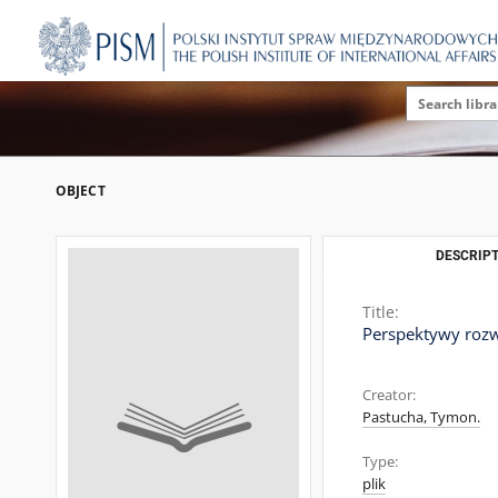
OBJECT
DESCRIPT
Title:
Perspektywy rozw
Creator:
Pastucha, Tymon.
Type:
plik