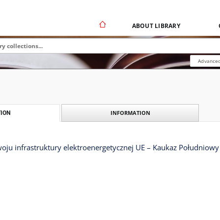
ABOUT LIBRARY
Advanced
INFORMATION
ION
oju infrastruktury elektroenergetycznej UE – Kaukaz Południowy 