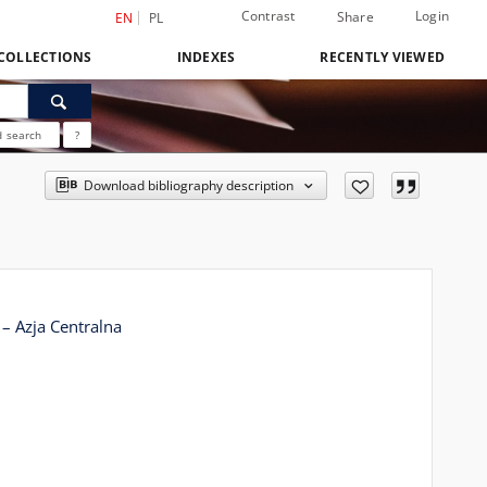
Contrast
Login
Share
EN
PL
COLLECTIONS
INDEXES
RECENTLY VIEWED
 search
?
Download bibliography description
– Azja Centralna