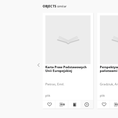
OBJECTS
similar
Karta Praw Podstawowych
Perspektyw
Unii Europejskiej
państwami 
Pietras, Emil.
Gradziuk, Ar
plik
plik