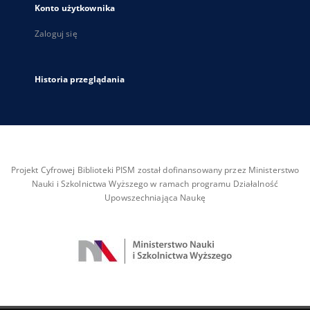
Konto użytkownika
Zaloguj się
Historia przeglądania
Projekt Cyfrowej Biblioteki PISM został dofinansowany przez Ministerstwo
Nauki i Szkolnictwa Wyższego w ramach programu Działalność
Upowszechniająca Naukę