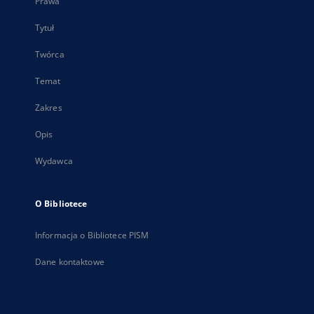
Prawa
Tytuł
Twórca
Temat
Zakres
Opis
Wydawca
O Bibliotece
Informacja o Bibliotece PISM
Dane kontaktowe