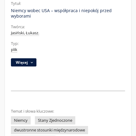
Tytuł:
Niemcy wobec USA – współpraca i niepokój przed
wyborami
Twórca:
Jasiński, Łukasz.
Typ:
plik
Więcej
Temat i słowa kluczowe:
Niemcy
Stany Zjednoczone
dwustronne stosunki międzynarodowe