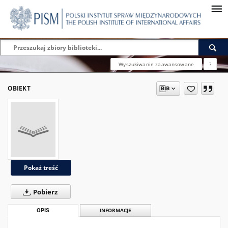
Wyszukiwanie zaawansowane
?
OBIEKT
Pokaż treść
Pobierz
OPIS
INFORMACJE