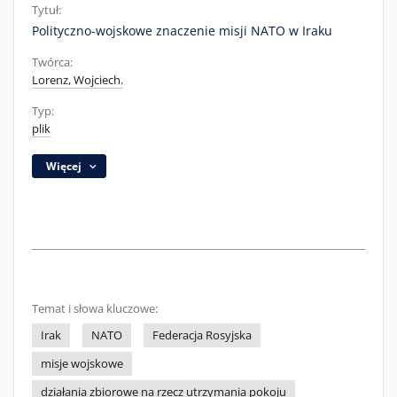
Tytuł:
Polityczno-wojskowe znaczenie misji NATO w Iraku
Twórca:
Lorenz, Wojciech.
Typ:
plik
Więcej
Temat i słowa kluczowe:
Irak
NATO
Federacja Rosyjska
misje wojskowe
działania zbiorowe na rzecz utrzymania pokoju