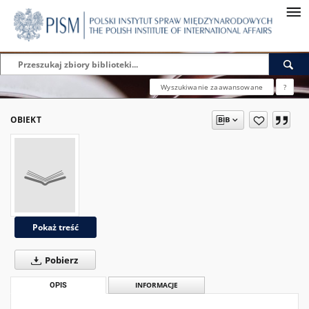
Wyszukiwanie zaawansowane
?
OBIEKT
Pokaż treść
Pobierz
OPIS
INFORMACJE