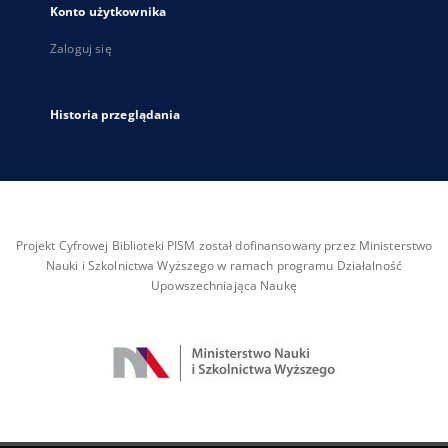
Konto użytkownika
Zaloguj się
Historia przeglądania
Projekt Cyfrowej Biblioteki PISM został dofinansowany przez Ministerstwo
Nauki i Szkolnictwa Wyższego w ramach programu Działalność
Upowszechniająca Naukę