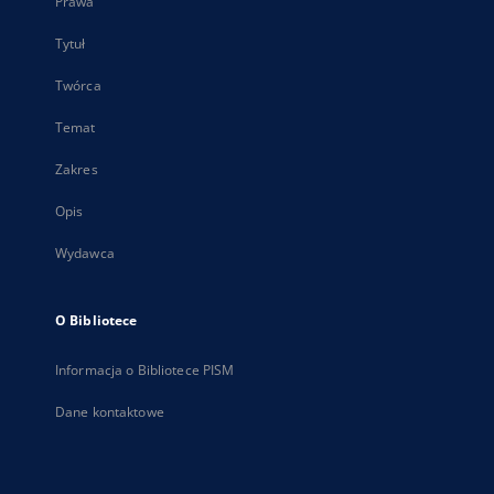
Prawa
Tytuł
Twórca
Temat
Zakres
Opis
Wydawca
O Bibliotece
Informacja o Bibliotece PISM
Dane kontaktowe