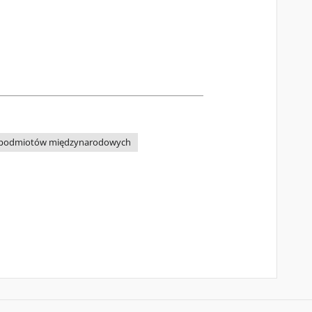
do podmiotów międzynarodowych