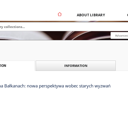
ABOUT LIBRARY
Advanced
INFORMATION
ION
na Bałkanach: nowa perspektywa wobec starych wyzwań