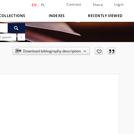
Contrast
Login
Share
EN
PL
COLLECTIONS
INDEXES
RECENTLY VIEWED
 search
?
Download bibliography description