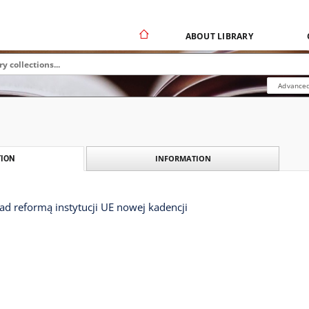
ABOUT LIBRARY
Advanced
INFORMATION
ION
ad reformą instytucji UE nowej kadencji