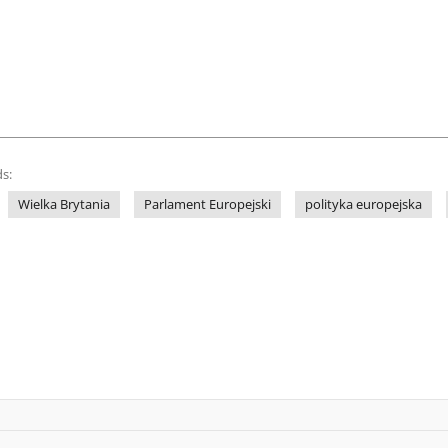
s:
Wielka Brytania
Parlament Europejski
polityka europejska