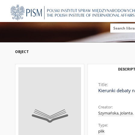
OBJECT
DESCRIPT
Title:
Kierunki debaty n
Creator:
Szymańska, Jolanta.
Type:
plik