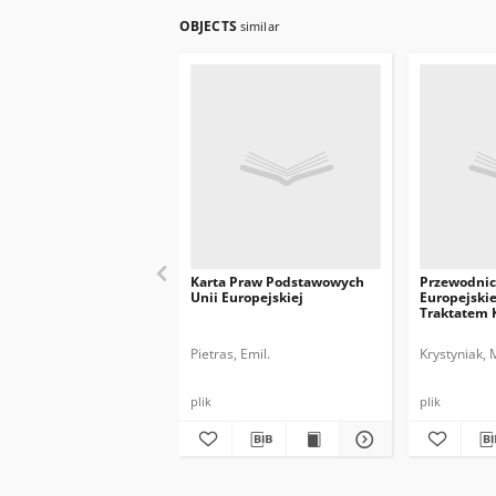
OBJECTS
similar
Karta Praw Podstawowych
Przewodnic
Unii Europejskiej
Europejskie
Traktatem 
UE
Pietras, Emil.
Krystyniak, 
plik
plik