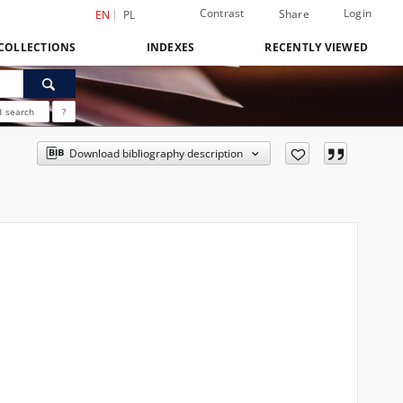
Contrast
Login
Share
EN
PL
COLLECTIONS
INDEXES
RECENTLY VIEWED
 search
?
Download bibliography description