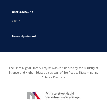
User's account
Log in
Recently viewed
The PISM Digital Library project was co-financed by the Ministry of
Science and Higher Education as part of the Activity Disseminating
Science Program