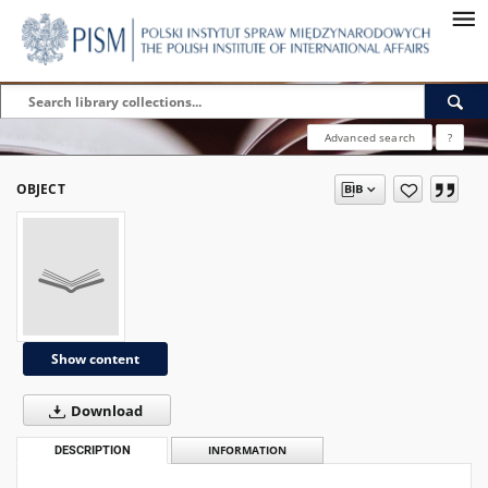
Advanced search
?
OBJECT
Show content
Download
DESCRIPTION
INFORMATION