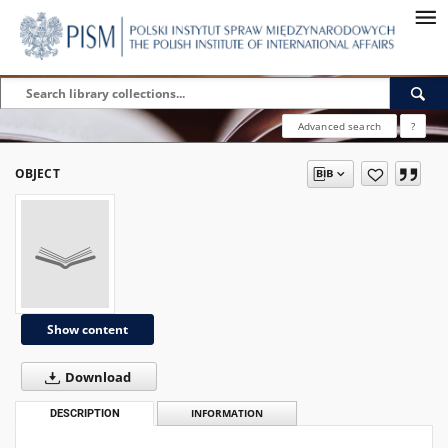
Advanced search
?
OBJECT
Show content
Download
DESCRIPTION
INFORMATION