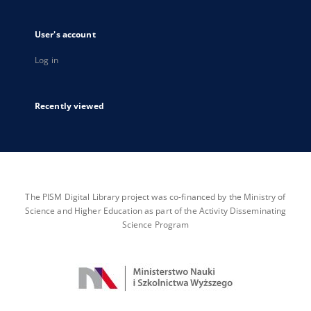
User's account
Log in
Recently viewed
The PISM Digital Library project was co-financed by the Ministry of
Science and Higher Education as part of the Activity Disseminating
Science Program