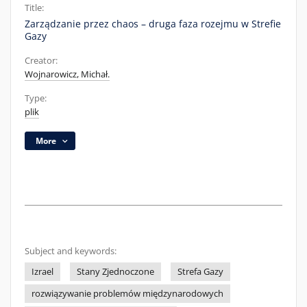
Title:
Zarządzanie przez chaos – druga faza rozejmu w Strefie
Gazy
Creator:
Wojnarowicz, Michał.
Type:
plik
More
Subject and keywords:
Izrael
Stany Zjednoczone
Strefa Gazy
rozwiązywanie problemów międzynarodowych