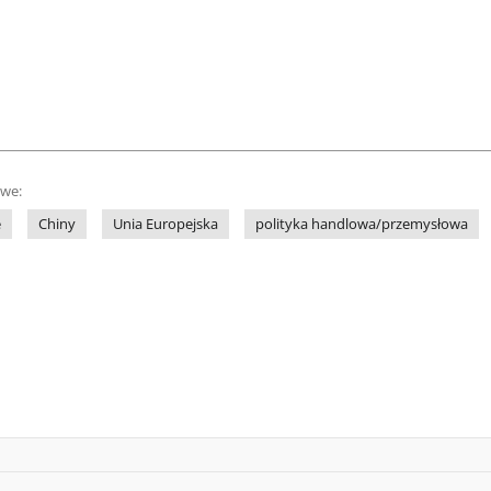
owe:
e
Chiny
Unia Europejska
polityka handlowa/przemysłowa