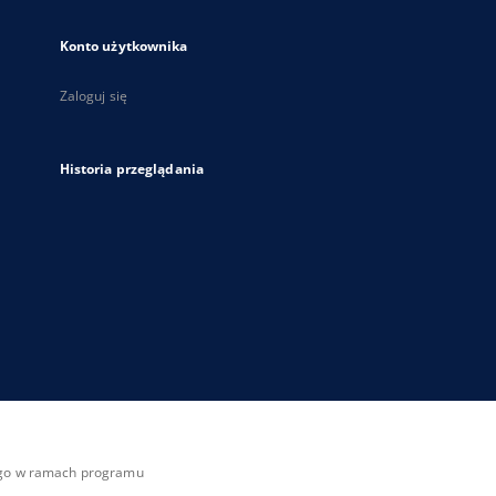
Konto użytkownika
Zaloguj się
Historia przeglądania
zego w ramach programu