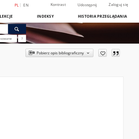
Kontrast
Zaloguj się
Udostępnij
PL
EN
LEKCJE
INDEKSY
HISTORIA PRZEGLĄDANIA
nsowane
?
Pobierz opis bibliograficzny