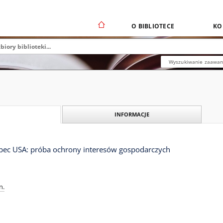
O BIBLIOTECE
KO
Wyszukiwanie zaawa
INFORMACJE
bec USA: próba ochrony interesów gospodarczych
n.