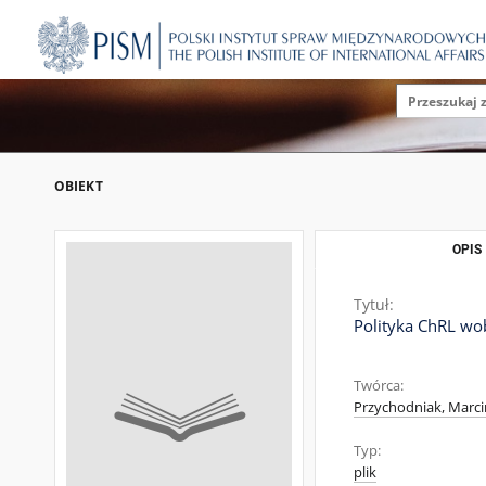
OBIEKT
OPIS
Tytuł:
Polityka ChRL wo
Twórca:
Przychodniak, Marci
Typ:
plik