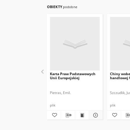
OBIEKTY
podobne
Karta Praw Podstawowych
Chiny wobec
Unii Europejskiej
handlowej
Pietras, Emil.
Szczudlik, Ju
plik
plik