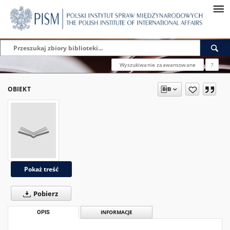
Wyszukiwanie zaawansowane
?
OBIEKT
Pokaż treść
Pobierz
OPIS
INFORMACJE