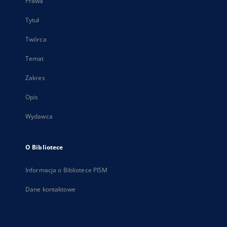
Prawa
Tytuł
Twórca
Temat
Zakres
Opis
Wydawca
O Bibliotece
Informacja o Bibliotece PISM
Dane kontaktowe