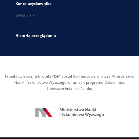
Konto użytkownika
Zaloguj się
Historia przeglądania
Projekt Cyfrowej Biblioteki PISM został dofinansowany przez Ministerstwo
Nauki i Szkolnictwa Wyższego w ramach programu Działalność
Upowszechniająca Naukę