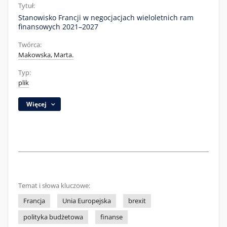
Tytuł:
Stanowisko Francji w negocjacjach wieloletnich ram
finansowych 2021–2027
Twórca:
Makowska, Marta.
Typ:
plik
Więcej
Temat i słowa kluczowe:
Francja
Unia Europejska
brexit
polityka budżetowa
finanse