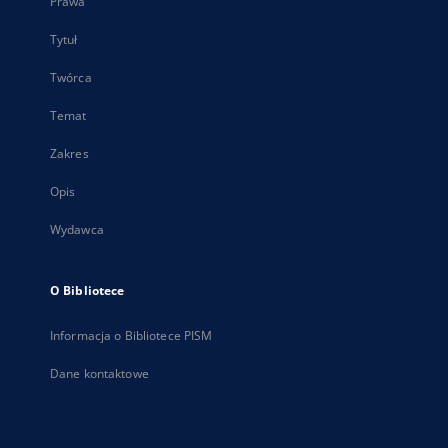
Prawa
Tytuł
Twórca
Temat
Zakres
Opis
Wydawca
O Bibliotece
Informacja o Bibliotece PISM
Dane kontaktowe