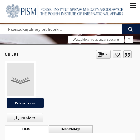
Wyszukiwanie zaawansowane
?
OBIEKT
Pokaż treść
Pobierz
OPIS
INFORMACJE