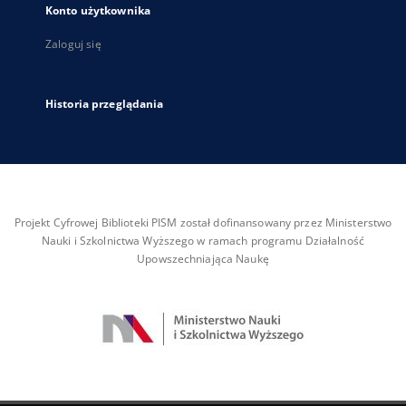
Konto użytkownika
Zaloguj się
Historia przeglądania
Projekt Cyfrowej Biblioteki PISM został dofinansowany przez Ministerstwo
Nauki i Szkolnictwa Wyższego w ramach programu Działalność
Upowszechniająca Naukę