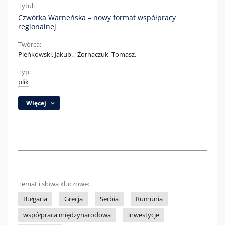
Tytuł:
Czwórka Warneńska – nowy format współpracy
regionalnej
Twórca:
Pieńkowski, Jakub.
;
Żornaczuk, Tomasz.
Typ:
plik
Więcej
Temat i słowa kluczowe:
Bułgaria
Grecja
Serbia
Rumunia
współpraca międzynarodowa
inwestycje